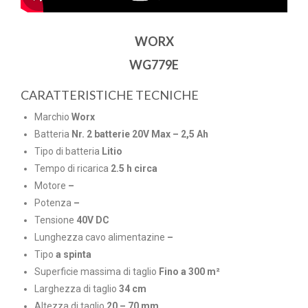
WORX
WG779E
CARATTERISTICHE TECNICHE
Marchio
Worx
Batteria
Nr. 2 batterie 20V
Max – 2,5 Ah
Tipo di batteria
Litio
Tempo di ricarica
2.5 h circa
Motore
–
Potenza
–
Tensione
40V DC
Lunghezza cavo alimentazine
–
Tipo
a spinta
Superficie massima di taglio
Fino a 300 m²
Larghezza di taglio
34 cm
Altezza di taglio
20 – 70 mm