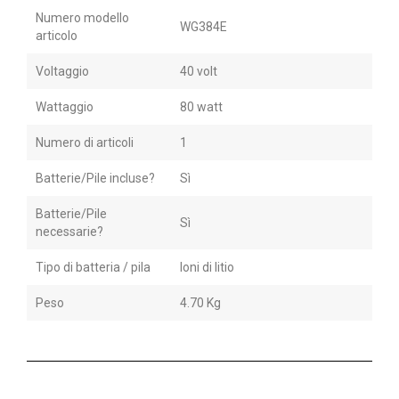
Numero modello
WG384E
articolo
Voltaggio
40 volt
Wattaggio
80 watt
Numero di articoli
1
Batterie/Pile incluse?
Sì
Batterie/Pile
Sì
necessarie?
Tipo di batteria / pila
Ioni di litio
Peso
4.70 Kg