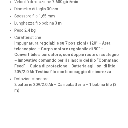
Velocità di rotazione
7.600 giri/min
Diametro di taglio
30 cm
Spessore filo
1,65 mm
Lunghezza filo bobina
3 m
Peso
2,4 kg
Caratteristiche
Impugnatura regolabile su 7 posizioni / 120° – Asta
telescopica – Corpo motore regolabile di 90° –
Convertibile a bordatore, con doppie ruote di sostegno
– Innovativo comando per il rilascio del filo “Command
Feed” – Guida di protezione – Batteria agli ioni di litio
20V/2.0 Ah Testina filo con bloccaggio di sicurezza
Dotazioni standard
2 batterie 20V/2.0 Ah – Caricabatteria – 1 bobina filo (3
m)