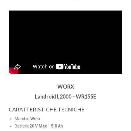
WORX
Landroid L2000 – WR155E
CARATTERISTICHE TECNICHE
Marchio
Worx
Batteria
20 V Max – 5,0 Ah