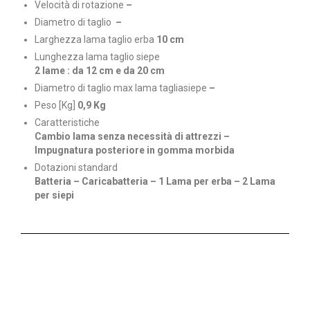
Velocità di rotazione
–
Diametro di taglio
–
Larghezza lama taglio erba
10 cm
Lunghezza lama taglio siepe
2 lame : da 12 cm e da 20 cm
Diametro di taglio max lama tagliasiepe
–
Peso [Kg]
0,9 Kg
Caratteristiche
Cambio lama senza necessità di attrezzi –
Impugnatura posteriore in gomma morbida
Dotazioni standard
Batteria – Caricabatteria – 1 Lama per erba – 2 Lama
per siepi