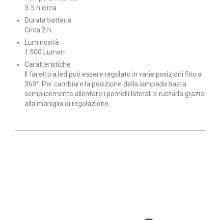
3-5 h circa
Durata batteria
Circa 2 h
Luminosità
1.500 Lumen
Caratteristiche
Il faretto a led può essere regolato in varie posizioni fino a
360°. Per cambiare la posizione della lampada basta
semplicemente allentare i pomelli laterali e ruotarla grazie
alla maniglia di regolazione.