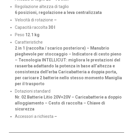
Regolazione altezza di taglio
6 posizioni, regolazione a leva centralizzata
Velocità di rotazione
–
Capacità raccolta
30 l
Peso
12.1 kg
Caratteristiche
2 in 1 (raccolta / scarico posteriore) – Manubrio
pieghevole per stoccaggio – Indicatore di cesto pieno
– Tecnologia INTELLICUT: migliora le prestazioni del
rasaerba adattando la potenza in base all’altezza e
consistenza dell’erba Caricabatteria a doppia porta,
per caricare 2 batterie nello stesso momento Maniglia
per il trasporto
Dotazioni standard
Nr. 02 Batterie Litio 20V+20V – Caricabatterie a doppio
alloggiamento – Cesto di raccolta – Chiave di
sicurezza
Accessori a richiesta
–