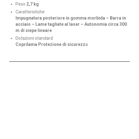
Peso
2,7 kg
Caratteristiche
Impugnatura posteriore in gomma morbida – Barra in
acciaio – Lame tagliate al laser – Autonomia circa 300
m di siepe lineare
Dotazioni standard
Coprilama Protezione di sicurezz
a