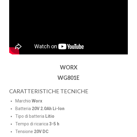
WORX
WG801E
CARATTERISTICHE TECNICHE
Marchio
Worx
Batteria
20V 2.0Ah Li-Ion
Tipo di batteria
Litio
Tempo di ricarica
3-5 h
Tensione
20V DC