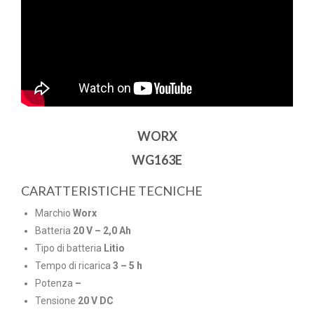
WORX
WG163E
CARATTERISTICHE TECNICHE
Marchio
Worx
Batteria
20 V – 2,0 Ah
Tipo di batteria
Litio
Tempo di ricarica
3 – 5 h
Potenza
–
Tensione
20 V DC