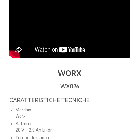
WORX
WX026
CARATTERISTICHE TECNICHE
Marchio
Worx
Batteria
20 V – 2,0 Ah Li-Ion
Tempo di ricarica