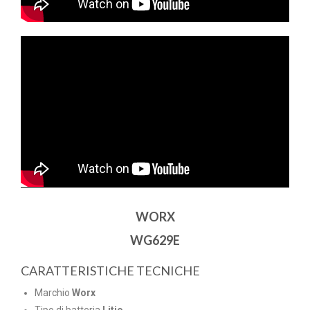
WORX
WG629E
CARATTERISTICHE TECNICHE
Marchio
Worx
Tipo di batteria
Litio