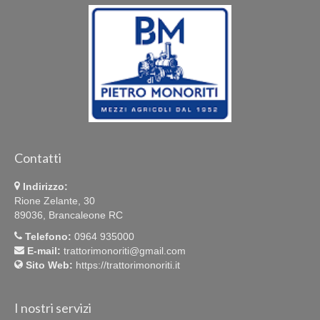
Contatti
Indirizzo:
Rione Zelante, 30
89036, Brancaleone RC
Telefono:
0964 935000
E-mail:
trattorimonoriti@gmail.com
Sito Web:
https://trattorimonoriti.it
I nostri servizi