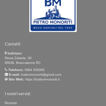
Contatti
Indirizzo:
Rione Zelante, 30
89036, Brancaleone RC
Telefono:
0964 935000
E-mail:
trattorimonoriti@gmail.com
Sito Web:
https://trattorimonoriti.it
I nostri servizi
Ricambi