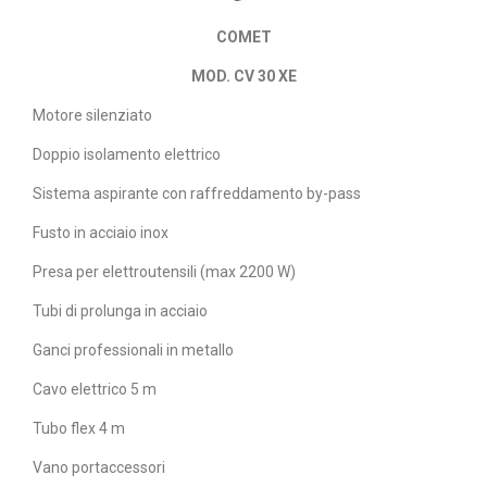
COMET
MOD. CV 30 XE
Motore silenziato
Doppio isolamento elettrico
Sistema aspirante con raffreddamento by-pass
Fusto in acciaio inox
Presa per elettroutensili (max 2200 W)
Tubi di prolunga in acciaio
Ganci professionali in metallo
Cavo elettrico 5 m
Tubo flex 4 m
Vano portaccessori