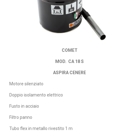
COMET
MOD. CA 18 S
ASPIRA CENERE
Motore silenziato
Doppio isolamento elettrico
Fusto in acciaio
Filtro panno
Tubo flex in metallo rivestito 1 m