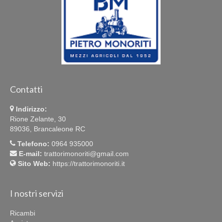
Contatti
Indirizzo:
Rione Zelante, 30
89036, Brancaleone RC
Telefono:
0964 935000
E-mail:
trattorimonoriti@gmail.com
Sito Web:
https://trattorimonoriti.it
I nostri servizi
Ricambi