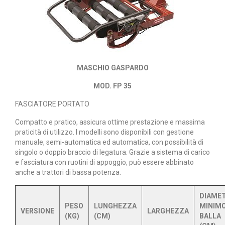
MASCHIO GASPARDO
MOD. FP 35
FASCIATORE PORTATO
Compatto e pratico, assicura ottime prestazione e massima
praticità di utilizzo. I modelli sono disponibili con gestione
manuale, semi-automatica ed automatica, con possibilità di
singolo o doppio braccio di legatura. Grazie a sistema di carico
e fasciatura con ruotini di appoggio, può essere abbinato
anche a trattori di bassa potenza.
DIAME
PESO
LUNGHEZZA
MINIM
VERSIONE
LARGHEZZA
(KG)
(CM)
BALLA