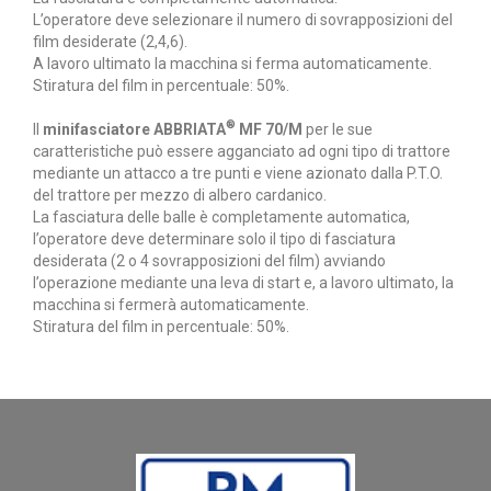
L’operatore deve selezionare il numero di sovrapposizioni del
film desiderate (2,4,6).
A lavoro ultimato la macchina si ferma automaticamente.
Stiratura del film in percentuale: 50%.
®
Il
minifasciatore ABBRIATA
MF 70/M
per le sue
caratteristiche può essere agganciato ad ogni tipo di trattore
mediante un attacco a tre punti e viene azionato dalla P.T.O.
del trattore per mezzo di albero cardanico.
La fasciatura delle balle è completamente automatica,
l’operatore deve determinare solo il tipo di fasciatura
desiderata (2 o 4 sovrapposizioni del film) avviando
l’operazione mediante una leva di start e, a lavoro ultimato, la
macchina si fermerà automaticamente.
Stiratura del film in percentuale: 50%.