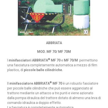
ABBRIATA
MOD. MF 70/ MF 70M
®
I
minifasciatori ABBRIATA
MF 70
e
MF 70/M
permettono
una fasciatura completamente automatica a mezzo di film
plastico, di
piccole balle cilindriche.
®
Il
minifasciatore ABBRIATA
MF 70
è un robusto fasciatore
per piccole balle cilindriche che può essere agganciato al
trattore mediante un attacco a tre punti e viene azionato
dalla pompa idraulica del trattore dotato di almeno una leva di
comando idraulica a doppio effetto.
La fasciatura è completamente automatica.