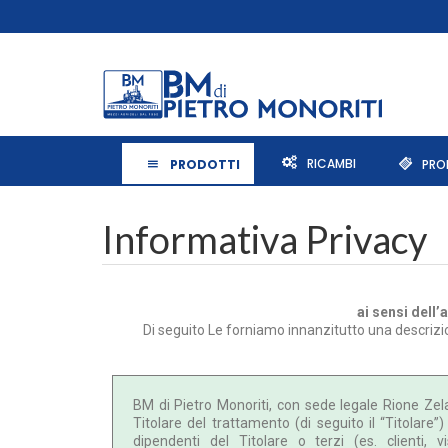
PRODOTTI
RICAMBI
PRO
Informativa Privacy
ai sensi dell
Di seguito Le forniamo innanzitutto una descrizio
BM di Pietro Monoriti, con sede legale Rione Zel
Titolare del trattamento (di seguito il “Titolare”
dipendenti del Titolare o terzi (es. clienti, visi