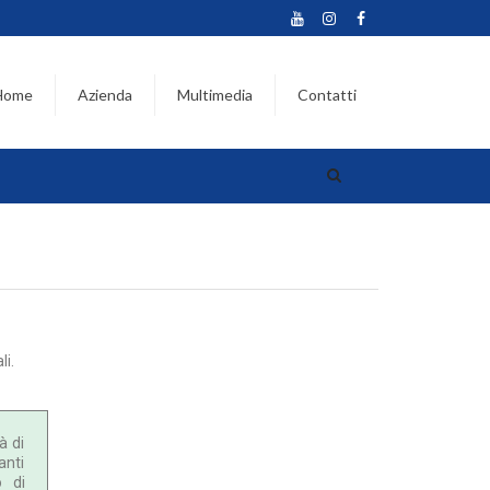
Home
Azienda
Multimedia
Contatti
li.
à di
anti
o di