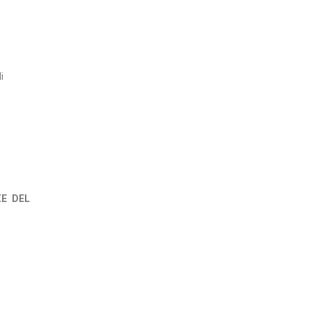
i
ZE DEL