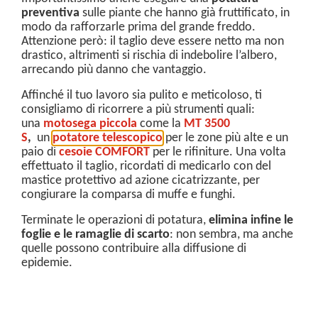
preventiva
sulle piante che hanno già fruttificato, in
modo da rafforzarle prima del grande freddo.
Attenzione però: il taglio deve essere netto ma non
drastico, altrimenti si rischia di indebolire l’albero,
arrecando più danno che vantaggio.
Affinché il tuo lavoro sia pulito e meticoloso, ti
consigliamo di ricorrere a più strumenti quali:
una
motosega piccola
come la
MT 3500
S
,
un
potatore telescopico
per le zone più alte e un
paio di
cesoie COMFORT
per le rifiniture. Una volta
effettuato il taglio, ricordati di medicarlo con del
mastice protettivo ad azione cicatrizzante, per
congiurare la comparsa di muffe e funghi.
Terminate le operazioni di potatura,
elimina infine le
foglie e le ramaglie di scarto
: non sembra, ma anche
quelle possono contribuire alla diffusione di
epidemie.