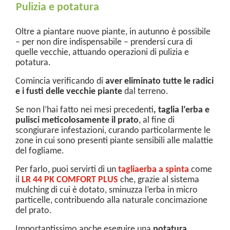
Pulizia e potatura
Oltre a piantare nuove piante, in autunno è possibile
– per non dire indispensabile – prendersi cura di
quelle vecchie, attuando operazioni di pulizia e
potatura.
Comincia verificando di
aver eliminato tutte le radici
e i fusti delle vecchie piante
dal terreno.
Se non l’hai fatto nei mesi precedenti
, taglia l’erba e
pulisci meticolosamente il prato
, al fine di
scongiurare infestazioni, curando particolarmente le
zone in cui sono presenti piante sensibili alle malattie
del fogliame.
Per farlo, puoi servirti di un
tagliaerba a spinta
come
il
LR 44 PK COMFORT PLUS
che, grazie al sistema
mulching di cui è dotato, sminuzza l’erba in micro
particelle, contribuendo alla naturale concimazione
del prato.
Importantissimo anche eseguire una
potatura