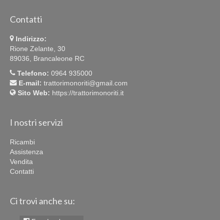
Contatti
Indirizzo:
Rione Zelante, 30
89036, Brancaleone RC
Telefono:
0964 935000
E-mail:
trattorimonoriti@gmail.com
Sito Web:
https://trattorimonoriti.it
I nostri servizi
Ricambi
Assistenza
Vendita
Contatti
Ci trovi anche su: