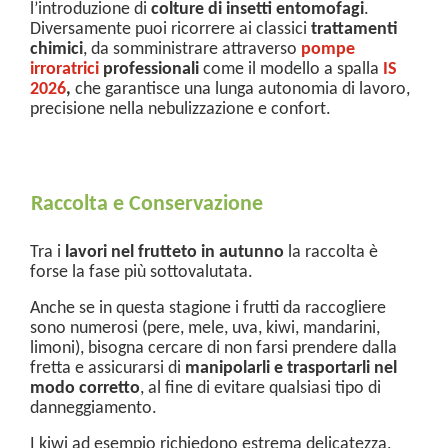
l’introduzione di
colture di insetti entomofagi
.
Diversamente puoi ricorrere ai classici
trattamenti
chimici
, da somministrare attraverso
pompe
irroratrici
professionali
come il modello a spalla
IS
2026
,
che garantisce una lunga autonomia di lavoro,
precisione nella nebulizzazione e confort.
Raccolta e Conservazione
Tra i
lavori nel frutteto in autunno
la raccolta è
forse la fase più sottovalutata.
Anche se in questa stagione i frutti da raccogliere
sono numerosi (pere, mele, uva, kiwi, mandarini,
limoni), bisogna cercare di non farsi prendere dalla
fretta e assicurarsi di
manipolarli e trasportarli nel
modo corretto
, al fine di evitare qualsiasi tipo di
danneggiamento.
I kiwi ad esempio richiedono estrema delicatezza,