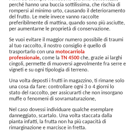
perché hanno una buccia sottilissima, che rischia di
rompersi al minimo urto, causando il deterioramento
del frutto. Le mele invece vanno raccolte
preferibilmente di mattina, quando sono più asciutte,
per aumentarne le proprietà di conservazione.
Se vuoi evitare il maggior numero possibile di traumi
al tuo raccolto, il nostro consiglio è quello di
trasportarlo con una
motocarriola
professionale
,
come la
TN 4500
che, grazie ai larghi
cingoli, permette di muoversi agevolmente fra serre e
vigneti e su ogni tipologia di terreno.
Una volta deposti i frutti in magazzino, ti rimane solo
una cosa da fare: controllare ogni 3 o 4 giorni lo
stato del raccolto, per assicurarti che non insorgano
muffe o fenomeni di sovramaturazione,
Nel caso dovessi individuare qualche esemplare
danneggiato, scartalo. Una volta staccata dalla
pianta infatti, la frutta non ha più capacità di
rimarginazione e marcisce in fretta.