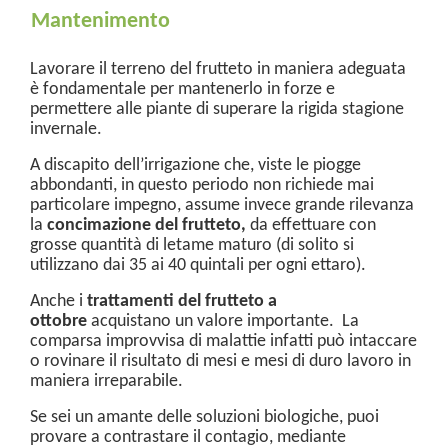
Mantenimento
Lavorare il terreno del frutteto in maniera adeguata
è fondamentale per mantenerlo in forze e
permettere alle piante di superare la rigida stagione
invernale.
A discapito dell’irrigazione che, viste le piogge
abbondanti, in questo periodo non richiede mai
particolare impegno, assume invece grande rilevanza
la
concimazione del frutteto,
da effettuare con
grosse quantità di letame maturo (di solito si
utilizzano dai 35 ai 40 quintali per ogni ettaro).
Anche i
trattamenti del frutteto a
ottobre
acquistano un valore importante. La
comparsa improvvisa di malattie infatti può intaccare
o rovinare il risultato di mesi e mesi di duro lavoro in
maniera irreparabile.
Se sei un amante delle soluzioni biologiche, puoi
provare a contrastare il contagio, mediante